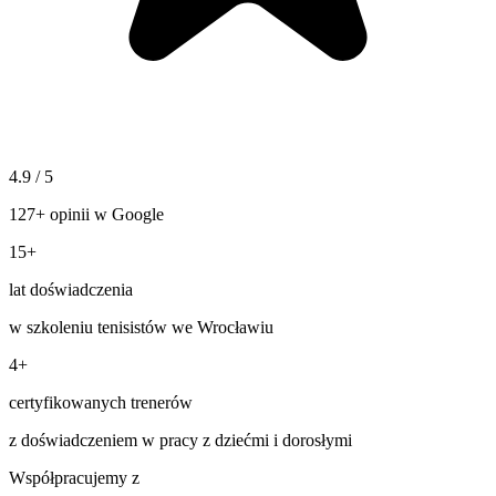
4.9
/ 5
127+ opinii w Google
15+
lat doświadczenia
w szkoleniu tenisistów we Wrocławiu
4+
certyfikowanych trenerów
z doświadczeniem w pracy z dziećmi i dorosłymi
Współpracujemy z