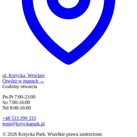
ul. Krzycka
,
Wrocław
Otwórz w mapach
→
Godziny otwarcia
Pn-Pt
7:00
-
23:00
So
7:00
-
16:00
Nd
8:00
-
16:00
+48 533 299 333
tenis@krzyckapark.pl
©
2026
Krzycka Park.
Wszelkie prawa zastrzeżone.