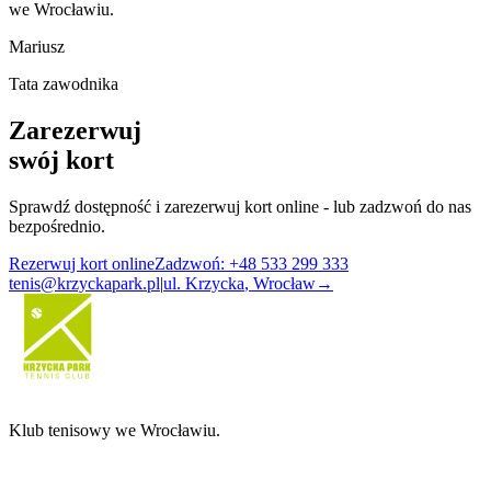
we Wrocławiu.
Mariusz
Tata zawodnika
Zarezerwuj
swój kort
Sprawdź dostępność i zarezerwuj kort online - lub zadzwoń do nas
bezpośrednio.
Rezerwuj kort online
Zadzwoń: +48 533 299 333
tenis@krzyckapark.pl
|
ul. Krzycka
,
Wrocław
→
Klub tenisowy we Wrocławiu.