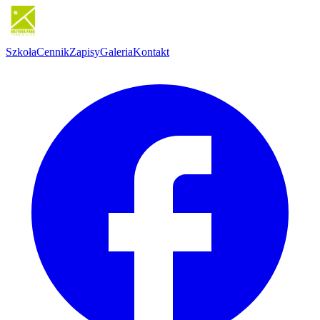
Szkoła
Cennik
Zapisy
Galeria
Kontakt