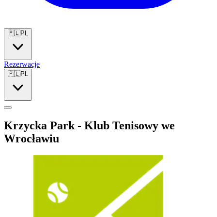
🇵🇱
PL
Rezerwacje
🇵🇱
PL
Krzycka Park - Klub Tenisowy we
Wrocławiu