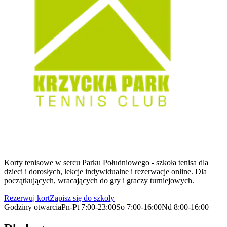
Korty tenisowe w sercu Parku Południowego - szkoła tenisa dla
dzieci i dorosłych, lekcje indywidualne i rezerwacje online. Dla
początkujących, wracających do gry i graczy turniejowych.
Rezerwuj kort
Zapisz się do szkoły
Godziny otwarcia
Pn-Pt
7:00-23:00
So
7:00-16:00
Nd
8:00-16:00