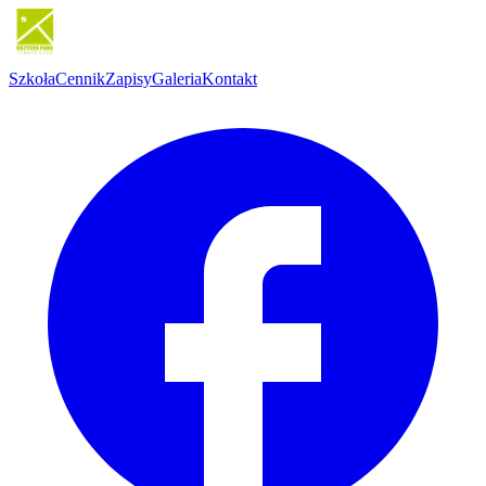
Szkoła
Cennik
Zapisy
Galeria
Kontakt